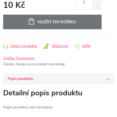
10 Kč
Měrná
cena:
VLOŽIT DO KOŠÍKU
Dotaz k produktu
Hlídací pes
Sdílet
Značka:
Tupperware
Záruka
:
Záruka se na produkt nevztahuje
Popis produktu
Detailní popis produktu
Popis produktu není dostupný