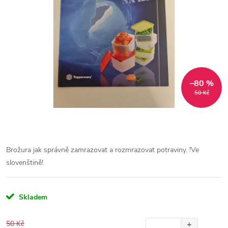
–80 %
50 Kč
Brožura jak správně zamrazovat a rozmrazovat potraviny.
!Ve
slovenštině!
Skladem
50 Kč