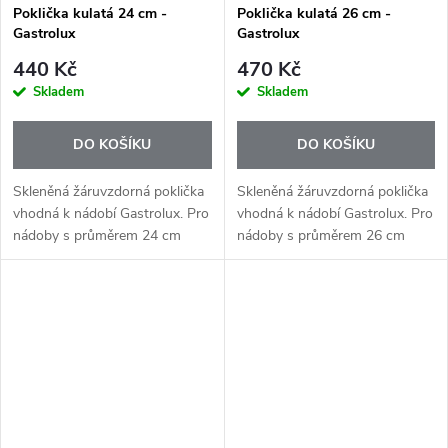
Poklička kulatá 24 cm -
Poklička kulatá 26 cm -
Gastrolux
Gastrolux
440 Kč
470 Kč
Skladem
Skladem
DO KOŠÍKU
DO KOŠÍKU
Skleněná žáruvzdorná poklička
Skleněná žáruvzdorná poklička
vhodná k nádobí Gastrolux. Pro
vhodná k nádobí Gastrolux. Pro
nádoby s průměrem 24 cm
nádoby s průměrem 26 cm