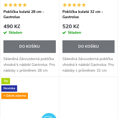
Poklička kulatá 28 cm -
Poklička kulatá 32 cm -
Gastrolux
Gastrolux
490 Kč
520 Kč
Skladem
Skladem
DO KOŠÍKU
DO KOŠÍKU
Skleněná žáruvzdorná poklička
Skleněná žáruvzdorná poklička
vhodná k nádobí Gastrolux. Pro
vhodná k nádobí Gastrolux. Pro
nádoby s průměrem 28 cm
nádoby s průměrem 32 cm
Tip
Novinka
+ Dárek zdarma