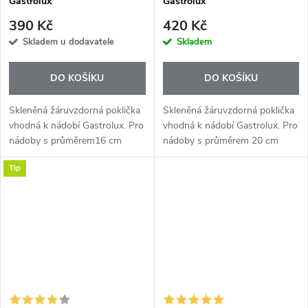
Gastrolux
Gastrolux
390 Kč
420 Kč
Skladem u dodavatele
Skladem
DO KOŠÍKU
DO KOŠÍKU
Skleněná žáruvzdorná poklička
Skleněná žáruvzdorná poklička
vhodná k nádobí Gastrolux. Pro
vhodná k nádobí Gastrolux. Pro
nádoby s průměrem16 cm
nádoby s průměrem 20 cm
Tip