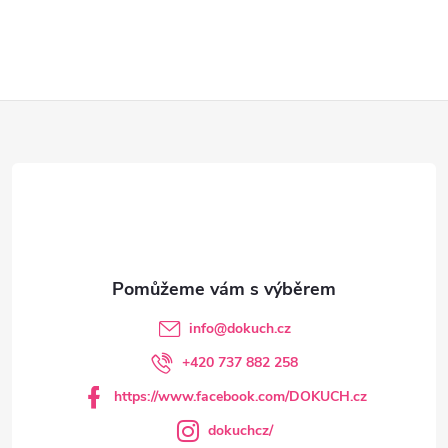
vybaveno rukojetí,...
v
l
Z
á
d
á
a
p
c
a
í
t
p
info
@
dokuch.cz
r
í
+420 737 882 258
v
https://www.facebook.com/DOKUCH.cz
k
dokuchcz/