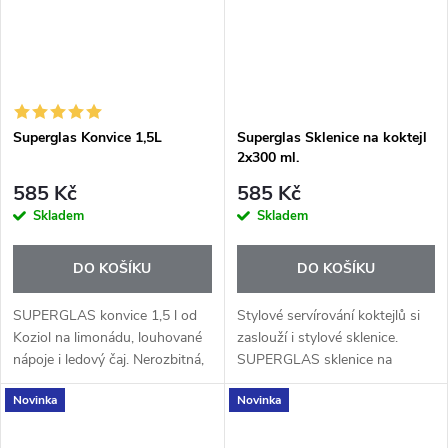
Superglas Konvice 1,5L
Superglas Sklenice na koktejl
2x300 ml.
585 Kč
585 Kč
Skladem
Skladem
DO KOŠÍKU
DO KOŠÍKU
SUPERGLAS konvice 1,5 l od
Stylové servírování koktejlů si
Koziol na limonádu, louhované
zaslouží i stylové sklenice.
nápoje i ledový čaj. Nerozbitná,
SUPERGLAS sklenice na
elegantní a ideální na letní
koktejl 300 ml od značky Koziol
Novinka
Novinka
servírování.
jsou ideální pro oblíbené drinky
jako Aperol Spritz, Hugo,...