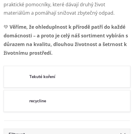
praktické pomocníky, které dávají druhý život
materiálům a pomáhají snižovat zbytečný odpad.
💚
Věříme, že ohleduplnost k přírodě patří do každé
domácnosti – a proto je celý náš sortiment vybírán s
důrazem na kvalitu, dlouhou životnost a šetrnost k
životnímu prostředí.
Tekuté koření
recycline