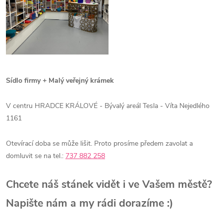
Sídlo firmy + Malý veřejný krámek
V centru HRADCE KRÁLOVÉ - Bývalý areál Tesla - Víta Nejedlého
1161
Otevírací doba se může lišit. Proto prosíme předem zavolat a
domluvit se na tel.:
737 882 258
Chcete náš stánek vidět i ve Vašem městě?
Napište nám a my rádi dorazíme :)