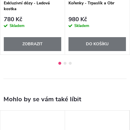
Exkluzivní dózy - Ledová
Kořenky - Trpaslík a Obr
kostka
780 Kč
980 Kč
Skladem
Skladem
ZOBRAZIT
DO KOŠÍKU