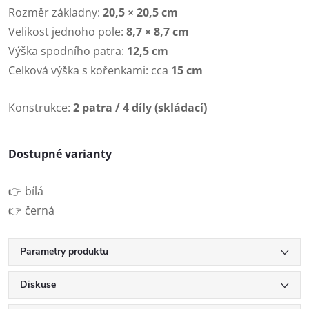
Rozměr základny:
20,5 × 20,5 cm
Velikost jednoho pole:
8,7 × 8,7 cm
Výška spodního patra:
12,5 cm
Celková výška s kořenkami: cca
15 cm
Konstrukce:
2 patra / 4 díly (skládací)
Dostupné varianty
👉 bílá
👉 černá
Parametry produktu
Diskuse