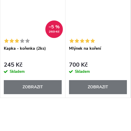
–5 %
260 Kč
Kapka - kořenka (2ks)
Mlýnek na koření
245 Kč
700 Kč
Skladem
Skladem
ZOBRAZIT
ZOBRAZIT