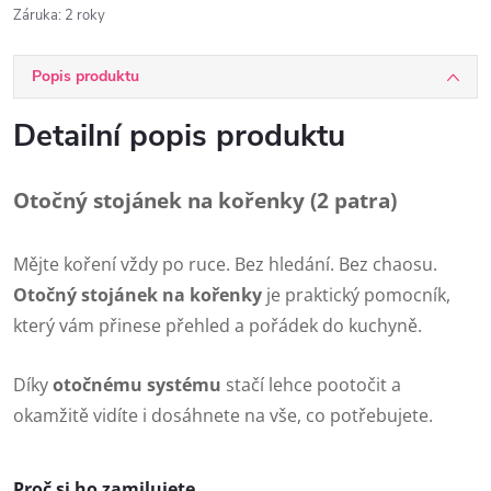
Záruka
:
2 roky
Popis produktu
Detailní popis produktu
Otočný stojánek na kořenky (2 patra)
Mějte koření vždy po ruce. Bez hledání. Bez chaosu.
Otočný stojánek na kořenky
je praktický pomocník,
který vám přinese přehled a pořádek do kuchyně.
Díky
otočnému systému
stačí lehce pootočit a
okamžitě vidíte i dosáhnete na vše, co potřebujete.
Proč si ho zamilujete