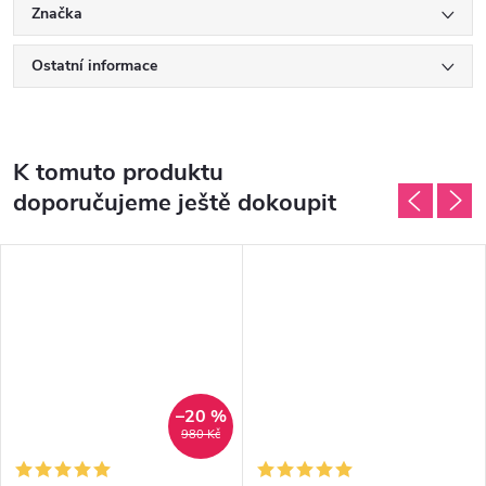
Značka
Ostatní informace
K tomuto produktu
doporučujeme ještě dokoupit
–20 %
980 Kč