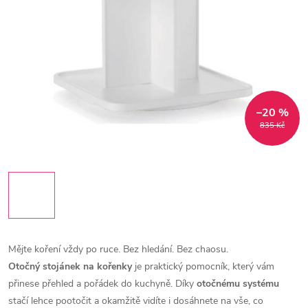
–20 %
835 Kč
Mějte koření vždy po ruce. Bez hledání. Bez chaosu.
Otočný stojánek na kořenky
je praktický pomocník, který vám
přinese přehled a pořádek do kuchyně.
Díky
otočnému systému
stačí lehce pootočit a okamžitě vidíte i dosáhnete na vše, co