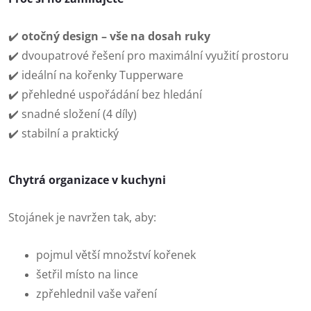
✔️
otočný design – vše na dosah ruky
✔️ dvoupatrové řešení pro maximální využití prostoru
✔️ ideální na kořenky Tupperware
✔️ přehledné uspořádání bez hledání
✔️ snadné složení (4 díly)
✔️ stabilní a praktický
Chytrá organizace v kuchyni
Stojánek je navržen tak, aby:
pojmul větší množství kořenek
šetřil místo na lince
zpřehlednil vaše vaření