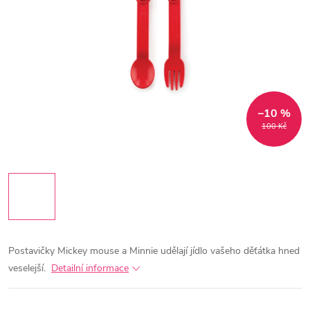
–10 %
100 Kč
Postavičky Mickey mouse a Minnie udělají jídlo vašeho děťátka hned
veselejší.
Detailní informace