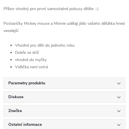
Příbor vhodný pro první samostatné pokusy dítěte :-)
Postavičky Mickey mouse a Minnie udělají jídlo vašeho děťátka hned
veselejší.
Vhodné pro děti do jednoho roku
Dobře se drží
vhodné do myčky
Vidlička není ostrá
Parametry produktu
Diskuse
Značka
Ostatní informace