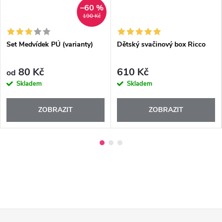
–60 %
190 Kč
Set Medvídek PÚ (varianty)
Dětský svačinový box Ricco
80 Kč
610 Kč
od
Skladem
Skladem
ZOBRAZIT
ZOBRAZIT
Z