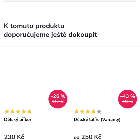
K tomuto produktu
doporučujeme ještě dokoupit
–26 %
–43 %
315 Kč
440 Kč
Dětský příbor
Dětské talíře (Varianty)
230 Kč
250 Kč
od