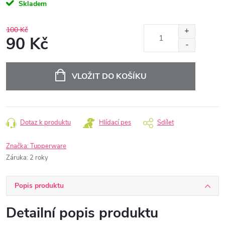
Skladem
100 Kč
90 Kč
Měrná
cena:
VLOŽIT DO KOŠÍKU
Dotaz k produktu
Hlídací pes
Sdílet
Značka:
Tupperware
Záruka
:
2 roky
Popis produktu
Detailní popis produktu