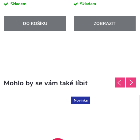
Skladem
Skladem
DO KOŠÍKU
ZOBRAZIT
Novinka