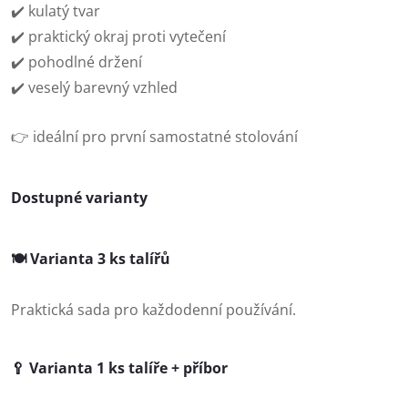
✔️ kulatý tvar
✔️ praktický okraj proti vytečení
✔️ pohodlné držení
✔️ veselý barevný vzhled
👉 ideální pro první samostatné stolování
Dostupné varianty
🍽️ Varianta 3 ks talířů
Praktická sada pro každodenní používání.
🥄 Varianta 1 ks talíře + příbor