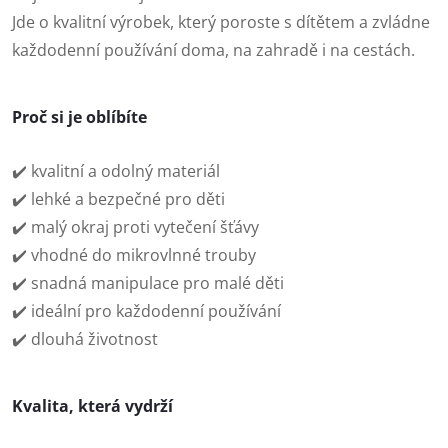
Jde o kvalitní výrobek, který poroste s dítětem a zvládne
každodenní používání doma, na zahradě i na cestách.
Proč si je oblíbíte
✔️ kvalitní a odolný materiál
✔️ lehké a bezpečné pro děti
✔️ malý okraj proti vytečení šťávy
✔️ vhodné do mikrovlnné trouby
✔️ snadná manipulace pro malé děti
✔️ ideální pro každodenní používání
✔️ dlouhá životnost
Kvalita, která vydrží