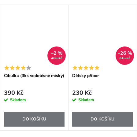
–2 %
–26 %
400 Kč
315 Kč
Cibulka (3ks vodotěsné misky)
Dětský příbor
390 Kč
230 Kč
Skladem
Skladem
DO KOŠÍKU
DO KOŠÍKU