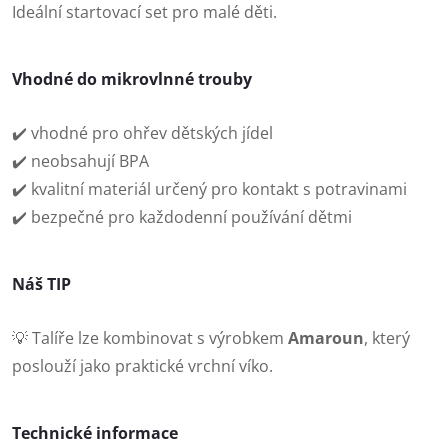
Ideální startovací set pro malé děti.
Vhodné do mikrovlnné trouby
✔️ vhodné pro ohřev dětských jídel
✔️ neobsahují BPA
✔️ kvalitní materiál určený pro kontakt s potravinami
✔️ bezpečné pro každodenní používání dětmi
Náš TIP
💡 Talíře lze kombinovat s výrobkem
Amaroun
, který
poslouží jako praktické vrchní víko.
Technické informace