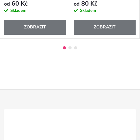
60 Kč
80 Kč
od
od
Skladem
Skladem
ZOBRAZIT
ZOBRAZIT
Z
á
p