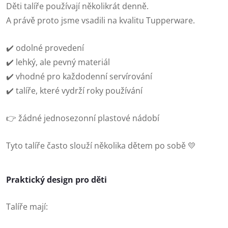
Děti talíře používají několikrát denně.
A právě proto jsme vsadili na kvalitu Tupperware.
✔️ odolné provedení
✔️ lehký, ale pevný materiál
✔️ vhodné pro každodenní servírování
✔️ talíře, které vydrží roky používání
👉 žádné jednosezonní plastové nádobí
Tyto talíře často slouží několika dětem po sobě 💛
Praktický design pro děti
Talíře mají: