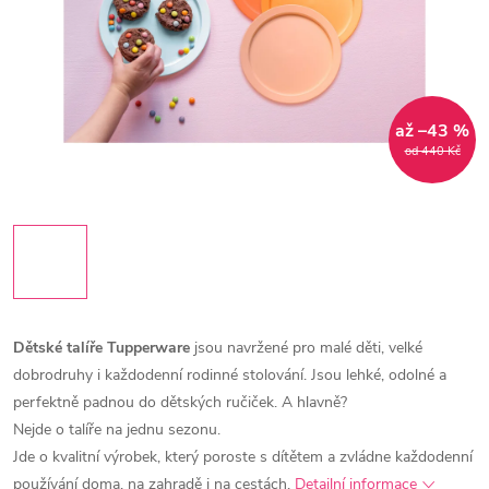
až –43 %
od 440 Kč
Dětské talíře Tupperware
jsou navržené pro malé děti, velké
dobrodruhy i každodenní rodinné stolování. Jsou lehké, odolné a
perfektně padnou do dětských ručiček.
A hlavně?
Nejde o talíře na jednu sezonu.
Jde o kvalitní výrobek, který poroste s dítětem a zvládne každodenní
používání doma, na zahradě i na cestách.
Detailní informace