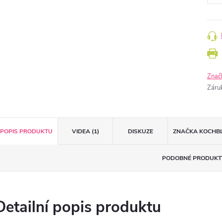
Znač
Záru
POPIS PRODUKTU
VIDEA (1)
DISKUZE
ZNAČKA
KOCHB
PODOBNÉ PRODUKT
Detailní popis produktu