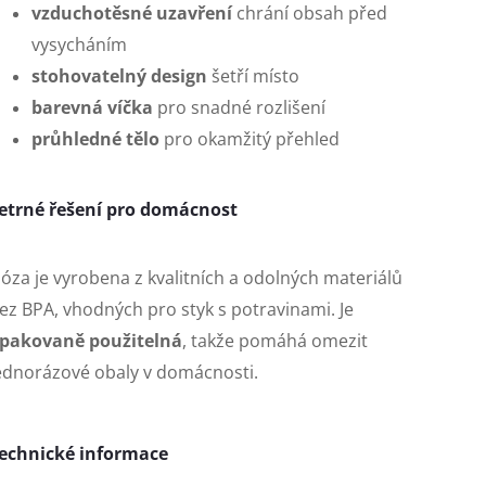
vzduchotěsné uzavření
chrání obsah před
vysycháním
stohovatelný design
šetří místo
barevná víčka
pro snadné rozlišení
průhledné tělo
pro okamžitý přehled
etrné řešení pro domácnost
óza je vyrobena z kvalitních a odolných materiálů
ez BPA, vhodných pro styk s potravinami. Je
pakovaně použitelná
, takže pomáhá omezit
ednorázové obaly v domácnosti.
echnické informace