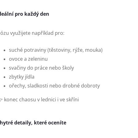
deální pro každý den
ózu využijete například pro:
suché potraviny (těstoviny, rýže, mouka)
ovoce a zeleninu
svačiny do práce nebo školy
zbytky jídla
ořechy, sladkosti nebo drobné dobroty
 konec chaosu v lednici i ve skříni
hytré detaily, které oceníte