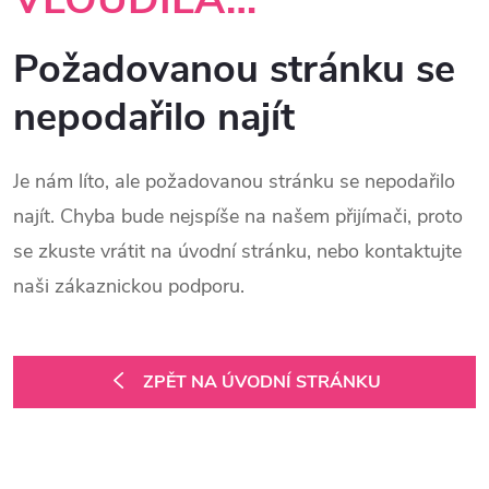
Požadovanou stránku se
nepodařilo najít
Je nám líto, ale požadovanou stránku se nepodařilo
najít. Chyba bude nejspíše na našem přijímači, proto
se zkuste vrátit na úvodní stránku, nebo kontaktujte
naši zákaznickou podporu.
ZPĚT NA ÚVODNÍ STRÁNKU