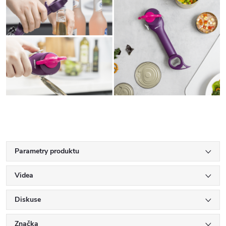
Parametry produktu
Videa
Diskuse
Značka