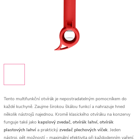
Tento multifunkční otvírák je nepostradatelným pomocníkem do
každé kuchyně. Zaujme širokou škálou funkcí a nahrazuje hned
několik nástrojů najednou. Kromě klasického otvíráku na konzervy
funguje také jako
kapslový zvedač, otvírák lahví, otvírák
plastových lahví
a praktický
zvedač plechových víček
. Jeden
nástroj, pět možností – maximální efektivita při každodenním vaření.