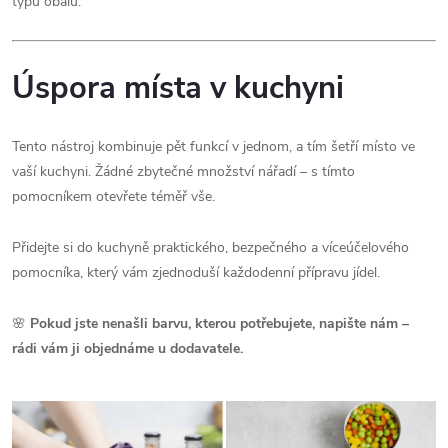
typů obalů.
Úspora místa v kuchyni
Tento nástroj kombinuje pět funkcí v jednom, a tím šetří místo ve
vaší kuchyni. Žádné zbytečné množství nářadí – s tímto
pomocníkem otevřete téměř vše.
Přidejte si do kuchyně praktického, bezpečného a víceúčelového
pomocníka, který vám zjednoduší každodenní přípravu jídel.
🌸
Pokud jste nenašli barvu, kterou potřebujete, napište nám –
rádi vám ji objednáme u dodavatele.