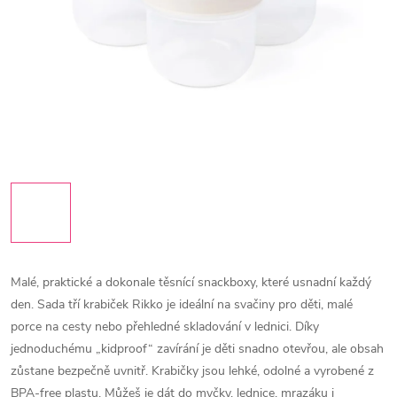
Malé, praktické a dokonale těsnící snackboxy, které usnadní každý
den. Sada tří krabiček Rikko je ideální na svačiny pro děti, malé
porce na cesty nebo přehledné skladování v lednici. Díky
jednoduchému „kidproof“ zavírání je děti snadno otevřou, ale obsah
zůstane bezpečně uvnitř.
Krabičky jsou lehké, odolné a vyrobené z
BPA‑free plastu. Můžeš je dát do myčky, lednice, mrazáku i