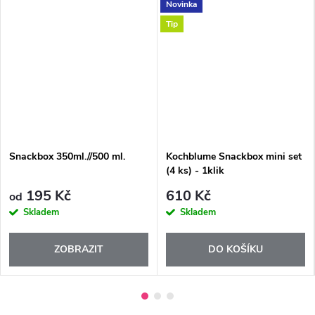
Novinka
Tip
Snackbox 350ml.//500 ml.
Kochblume Snackbox mini set
(4 ks) - 1klik
195 Kč
610 Kč
od
Skladem
Skladem
ZOBRAZIT
DO KOŠÍKU