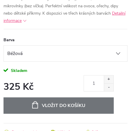
mikrovlnky (bez víčka). Perfektní velikost na ovoce, ořechy, dipy
nebo dětské příkrmy. K dispozici ve třech krásných barvách
Detailní
informace
Barva
Skladem
325 Kč
Měrná
cena:
VLOŽIT DO KOŠÍKU