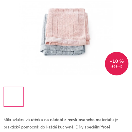
–10 %
825 Kč
Mikrovláknová
utěrka na nádobí z recyklovaného materiálu
je
praktický pomocník do každé kuchyně. Díky speciální
froté