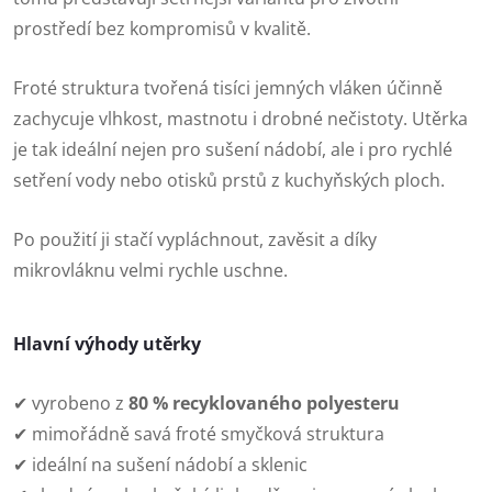
prostředí bez kompromisů v kvalitě.
Froté struktura tvořená tisíci jemných vláken účinně
zachycuje vlhkost, mastnotu i drobné nečistoty. Utěrka
je tak ideální nejen pro sušení nádobí, ale i pro rychlé
setření vody nebo otisků prstů z kuchyňských ploch.
Po použití ji stačí vypláchnout, zavěsit a díky
mikrovláknu velmi rychle uschne.
Hlavní výhody utěrky
✔ vyrobeno z
80 % recyklovaného polyesteru
✔ mimořádně savá froté smyčková struktura
✔ ideální na sušení nádobí a sklenic