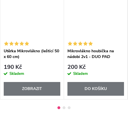
Utěrka Mikrovlákno (leštící 50
Mikrovlákno houbička na
x 60 cm)
nádobi 2v1 - DUO PAD
190 Kč
200 Kč
Skladem
Skladem
ZOBRAZIT
DO KOŠÍKU