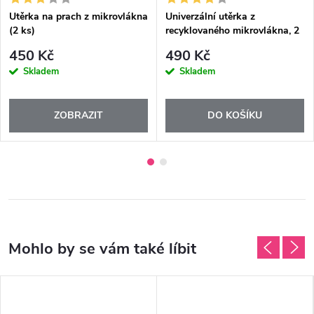
Utěrka na prach z mikrovlákna
Univerzální utěrka z
(2 ks)
recyklovaného mikrovlákna, 2
ks
450 Kč
490 Kč
Skladem
Skladem
ZOBRAZIT
DO KOŠÍKU