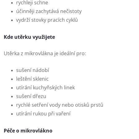
rychleji schne
účinněji zachytává nečistoty
vydrží stovky pracích cyklů
Kde utěrku využijete
Utěrka z mikrovlákna je ideální pro:
sušení nádobí
leštění sklenic
utírání kuchyňských linek
sušení dřezu
rychlé setření vody nebo otisků prstů
utírání rukou při vaření
Péče o mikrovlákno