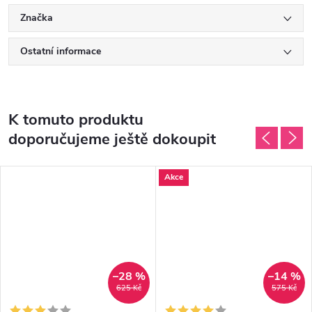
Značka
Ostatní informace
K tomuto produktu
doporučujeme ještě dokoupit
Akce
–28 %
–14 %
625 Kč
575 Kč