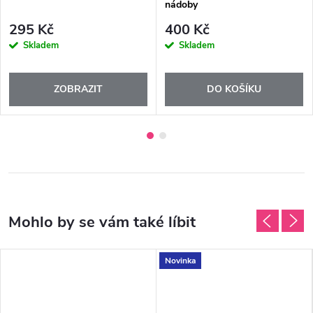
nádoby
295 Kč
400 Kč
Skladem
Skladem
ZOBRAZIT
DO KOŠÍKU
Novinka