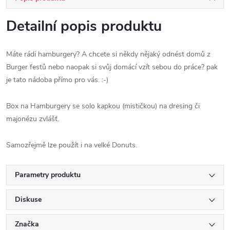
Detailní popis produktu
Máte rádi hamburgery? A chcete si někdy nějaký odnést domů z
Burger festů nebo naopak si svůj domácí vzít sebou do práce? pak
je tato nádoba přímo pro vás. :-)
Box na Hamburgery se solo kapkou (mističkou) na dresing či
majonézu zvlášť.
Samozřejmě lze použít i na velké Donuts.
Parametry produktu
Diskuse
Značka