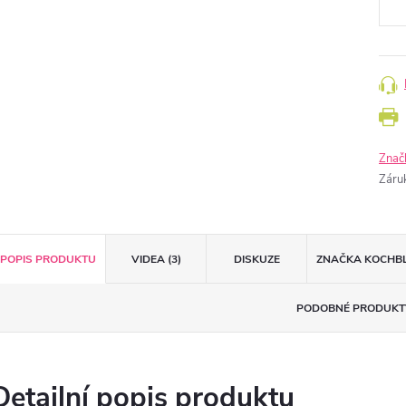
Znač
Záru
POPIS PRODUKTU
VIDEA (3)
DISKUZE
ZNAČKA
KOCHB
PODOBNÉ PRODUKT
Detailní popis produktu