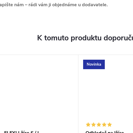
apište nám – rádi vám ji objednáme u dodavatele.
K tomuto produktu doporuču
Novinka