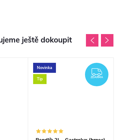
jeme ještě dokoupit
Novinka
ZDARMA
ZDARMA
Tip