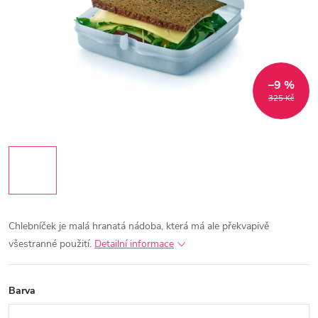
–9 %
325 Kč
Chlebníček je malá hranatá nádoba, která má ale překvapivě
všestranné použití.
Detailní informace
Barva