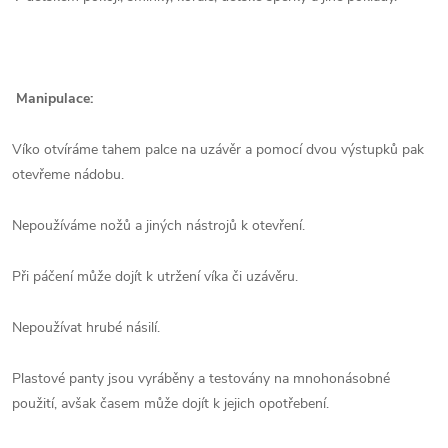
Manipulace:
Víko otvíráme tahem palce na uzávěr a pomocí dvou výstupků pak
otevřeme nádobu.
Nepoužíváme nožů a jiných nástrojů k otevření.
Při páčení může dojít k utržení víka či uzávěru.
Nepoužívat hrubé násilí.
Plastové panty jsou vyráběny a testovány na mnohonásobné
použití, avšak časem může dojít k jejich opotřebení.