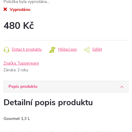
Položka byla vyprodána…
Vyprodáno
480 Kč
Měrná
cena:
Dotaz k produktu
Hlídací pes
Sdílet
Značka:
Tupperware
Záruka
:
2 roky
Popis produktu
Detailní popis produktu
Gourmet 1,3 L