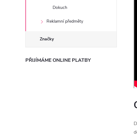
Dokuch
Reklamní předměty
Značky
PŘIJÍMÁME ONLINE PLATBY
D
d