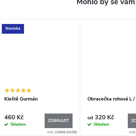
Novinka
Kleště Gurmán
Obracečka rohová L /
460 Kč
320 Kč
od
ZOBRAZIT
Z
Skladem
Skladem
Kód:
22960.02/ZEL
Kód