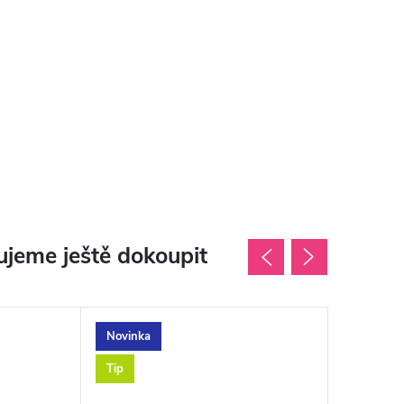
jeme ještě dokoupit
Novinka
Novinka
Tip