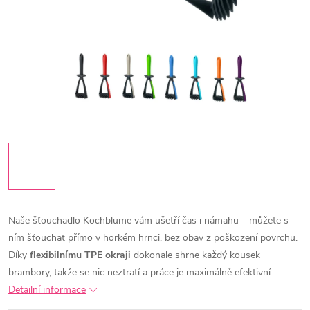
Naše šťouchadlo Kochblume vám ušetří čas i námahu – můžete s
ním šťouchat přímo v horkém hrnci, bez obav z poškození povrchu.
Díky
flexibilnímu TPE okraji
dokonale shrne každý kousek
brambory, takže se nic neztratí a práce je maximálně efektivní.
Detailní informace