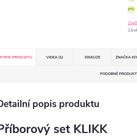
Znač
Záru
POPIS PRODUKTU
VIDEA (1)
DISKUZE
ZNAČKA
KO
PODOBNÉ PRODUKT
Detailní popis produktu
Příborový set KLIKK