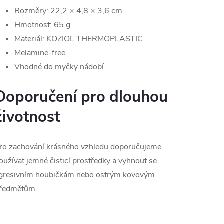
Rozměry: 22,2 × 4,8 × 3,6 cm
Hmotnost: 65 g
Materiál: KOZIOL THERMOPLASTIC
Melamine-free
Vhodné do myčky nádobí
Doporučení pro dlouhou
životnost
ro zachování krásného vzhledu doporučujeme
oužívat jemné čisticí prostředky a vyhnout se
gresivním houbičkám nebo ostrým kovovým
ředmětům.