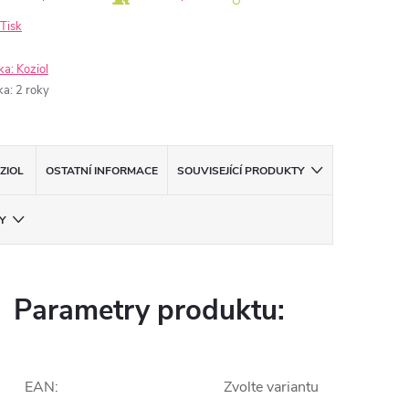
Tisk
ka:
Koziol
ka
:
2 roky
ZIOL
OSTATNÍ INFORMACE
SOUVISEJÍCÍ PRODUKTY
Y
Parametry produktu:
EAN
:
Zvolte variantu