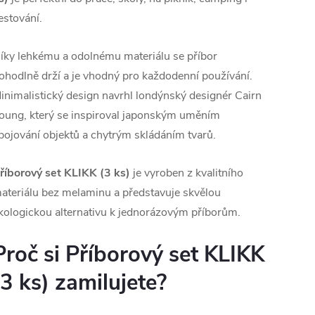
estování.
íky lehkému a odolnému materiálu se příbor
ohodlně drží a je vhodný pro každodenní používání.
inimalistický design navrhl londýnský designér
Cairn
oung
, který se inspiroval japonským uměním
pojování objektů a chytrým skládáním tvarů.
říborový set KLIKK (3 ks)
je vyroben z kvalitního
ateriálu bez melaminu a představuje skvělou
kologickou alternativu k jednorázovým příborům.
Proč si Příborový set KLIKK
(3 ks) zamilujete?