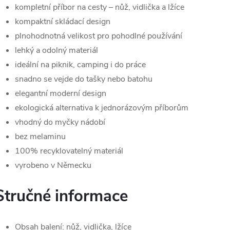
kompletní příbor na cesty – nůž, vidlička a lžíce
kompaktní skládací design
plnohodnotná velikost pro pohodlné používání
lehký a odolný materiál
ideální na piknik, camping i do práce
snadno se vejde do tašky nebo batohu
elegantní moderní design
ekologická alternativa k jednorázovým příborům
vhodný do myčky nádobí
bez melaminu
100% recyklovatelný materiál
vyrobeno v Německu
Stručné informace
Obsah balení: nůž, vidlička, lžíce