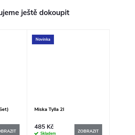
jeme ještě dokoupit
Novinka
Set)
Miska Tylla 2l
485 Kč
OBRAZIT
ZOBRAZIT
Skladem