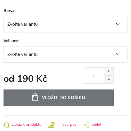
Barva
Velikost
od
190 Kč
Měrná
cena:
VLOŽIT DO KOŠÍKU
Dotaz k produktu
Hlídací pes
Sdílet