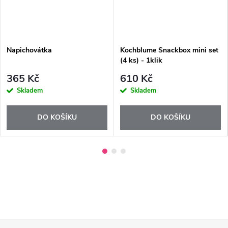
Napichovátka
Kochblume Snackbox mini set
(4 ks) - 1klik
365 Kč
610 Kč
Skladem
Skladem
DO KOŠÍKU
DO KOŠÍKU