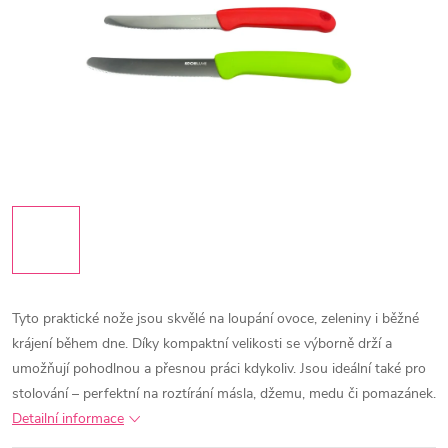
Tyto praktické nože jsou skvělé na loupání ovoce, zeleniny i běžné
krájení během dne. Díky kompaktní velikosti se výborně drží a
umožňují pohodlnou a přesnou práci kdykoliv. Jsou ideální také pro
stolování – perfektní na roztírání másla, džemu, medu či pomazánek.
Detailní informace