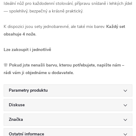
Ideální nůž pro každodenní stolování, přípravu snídaně i lehkých jídel
— spolehlivý, bezpečný a krásně praktický.
K dispozici jsou sety jednobarevné, ale také mix barev.
Každý set
obsahuje 4 nože.
Lze zakoupit i jednotlivě
🌸
Pokud jste nenašli barvu, kterou potřebujete, napište nám –
rádi vám ji objednáme u dodavatele.
Parametry produktu
Diskuse
Značka
Ostatní informace