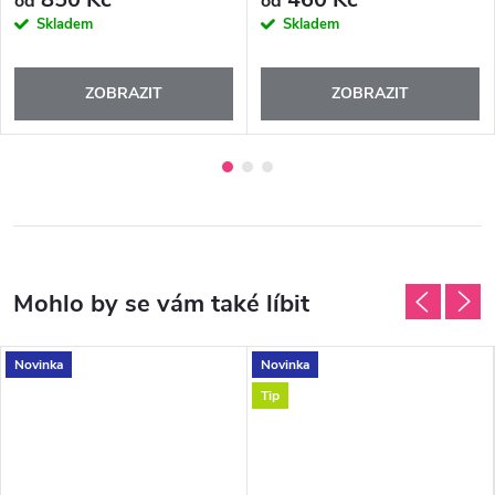
od
od
Skladem
Skladem
ZOBRAZIT
ZOBRAZIT
Novinka
Novinka
Tip