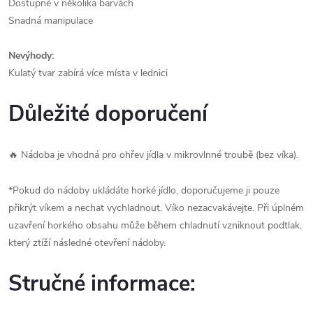
Dostupné v několika barvách
Snadná manipulace
Nevýhody:
Kulatý tvar zabírá více místa v lednici
Důležité doporučení
🔥 Nádoba je vhodná pro ohřev jídla v mikrovlnné troubě (bez víka).
*Pokud do nádoby ukládáte horké jídlo, doporučujeme ji pouze
přikrýt víkem a nechat vychladnout. Víko nezacvakávejte. Při úplném
uzavření horkého obsahu může během chladnutí vzniknout podtlak,
který ztíží následné otevření nádoby.
Stručné informace: