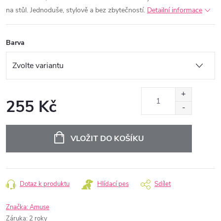
na stůl. Jednoduše, stylově a bez zbytečností.
Detailní informace
Barva
255 Kč
Měrná
cena:
VLOŽIT DO KOŠÍKU
Dotaz k produktu
Hlídací pes
Sdílet
Značka:
Amuse
Záruka
:
2 roky