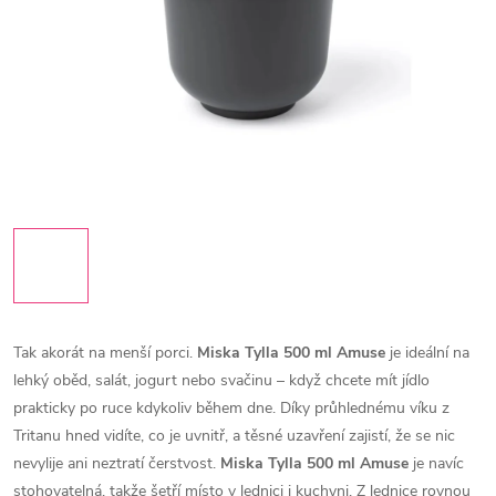
Tak akorát na menší porci.
Miska Tylla 500 ml Amuse
je ideální na
lehký oběd, salát, jogurt nebo svačinu – když chcete mít jídlo
prakticky po ruce kdykoliv během dne.
Díky průhlednému víku z
Tritanu hned vidíte, co je uvnitř, a těsné uzavření zajistí, že se nic
nevylije ani neztratí čerstvost.
Miska Tylla 500 ml Amuse
je navíc
stohovatelná, takže šetří místo v lednici i kuchyni.
Z lednice rovnou