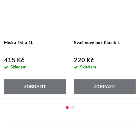
Miska Tylla 1L
Svačinový box Klasik L
415 Kč
220 Kč
Skladem
Skladem
ZOBRAZIT
ZOBRAZIT