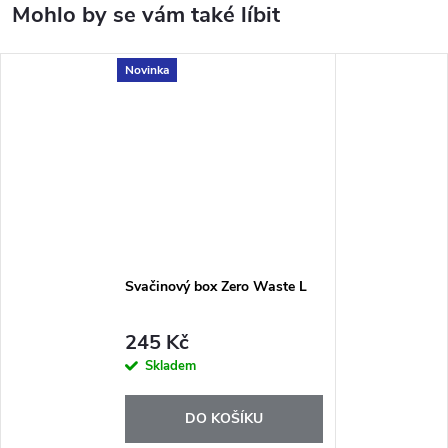
Novinka
Svačinový box Zero Waste L
245 Kč
Skladem
DO KOŠÍKU