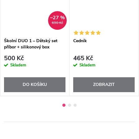
–27 %
690 Kč
Školní DUO 1 – Dětský set
Cedník
příbor + silikonový box
500 Kč
465 Kč
Skladem
Skladem
DO KOŠÍKU
ZOBRAZIT