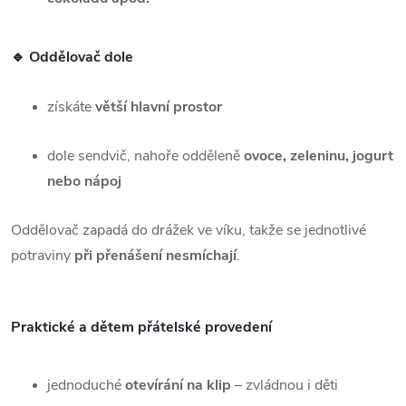
🔹 Oddělovač dole
získáte
větší hlavní prostor
dole sendvič, nahoře odděleně
ovoce, zeleninu, jogurt
nebo nápoj
Oddělovač zapadá do drážek ve víku, takže se jednotlivé
potraviny
při přenášení nesmíchají
.
Praktické a dětem přátelské provedení
jednoduché
otevírání na klip
– zvládnou i děti