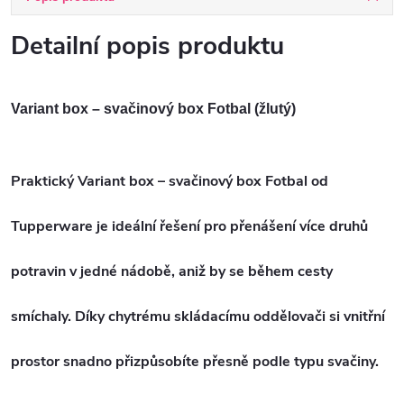
Detailní popis produktu
Variant box – svačinový box Fotbal (žlutý)
Praktický
Variant box – svačinový box Fotbal od
Tupperware
je ideální řešení pro přenášení
více druhů
potravin v jedné nádobě
, aniž by se během cesty
smíchaly. Díky
chytrému skládacímu oddělovači
si vnitřní
prostor snadno přizpůsobíte přesně podle typu svačiny.