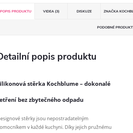
POPIS PRODUKTU
VIDEA (3)
DISKUZE
ZNAČKA
KOCHB
PODOBNÉ PRODUKT
Detailní popis produktu
ilikonová stěrka Kochblume – dokonalé
etření bez zbytečného odpadu
esignové stěrky jsou nepostradatelným
omocníkem v každé kuchyni. Díky jejich pružnému