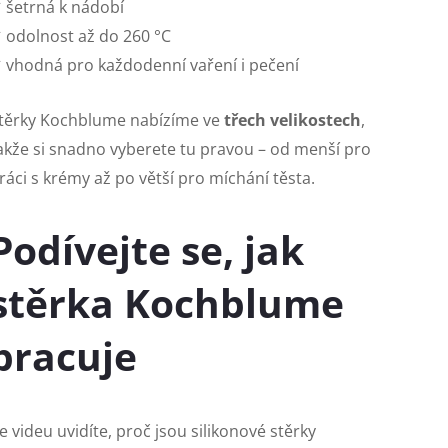
 šetrná k nádobí
 odolnost až do 260 °C
 vhodná pro každodenní vaření i pečení
těrky Kochblume nabízíme ve
třech velikostech
,
akže si snadno vyberete tu pravou – od menší pro
ráci s krémy až po větší pro míchání těsta.
Podívejte se, jak
stěrka Kochblume
pracuje
e videu uvidíte, proč jsou silikonové stěrky