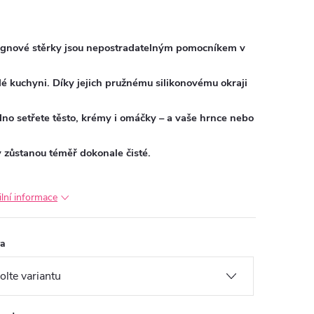
gnové stěrky jsou nepostradatelným pomocníkem v
é kuchyni. Díky jejich pružnému silikonovému okraji
no setřete těsto, krémy i omáčky – a vaše hrnce nebo
 zůstanou téměř dokonale čisté.
ilní informace
va