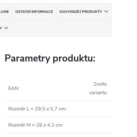
LUME
OSTATNÍ INFORMACE
SOUVISEJÍCÍ PRODUKTY
Y
Parametry produktu:
Zvolte
EAN
:
variantu
Rozměr L = 29,5 x 5,7 cm
:
Rozměr M = 28 x 4,2 cm
: