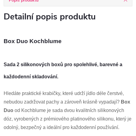
Popis produktu
Detailní popis produktu
Box Duo Kochblume
Sada 2 silikonových boxů pro spolehlivé, barevné a
každodenní skladování.
Hledáte praktické krabičky, které udrží jídlo déle čerstvé,
nebudou zadržovat pachy a zároveň krásně vypadají?
Box
Duo
od Kochblume je sada dvou kvalitních silikonových
dóz, vyrobených z prémiového platinového silikonu, který je
odolný, bezpečný a ideální pro každodenní používání.