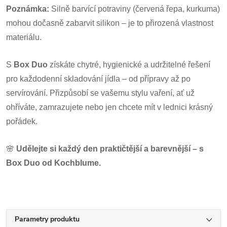
Poznámka:
Silně barvící potraviny (červená řepa, kurkuma)
mohou dočasně zabarvit silikon – je to přirozená vlastnost
materiálu.
S
Box Duo
získáte chytré, hygienické a udržitelné řešení
pro každodenní skladování jídla – od přípravy až po
servírování. Přizpůsobí se vašemu stylu vaření, ať už
ohříváte, zamrazujete nebo jen chcete mít v lednici krásný
pořádek.
🌸
Udělejte si každý den praktičtější a barevnější – s
Box Duo od Kochblume.
Parametry produktu