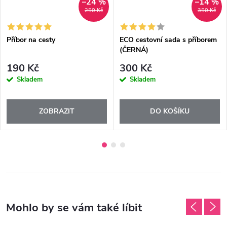
–24 %
–14 %
250 Kč
350 Kč
Příbor na cesty
ECO cestovní sada s příborem
(ČERNÁ)
190 Kč
300 Kč
Skladem
Skladem
ZOBRAZIT
DO KOŠÍKU