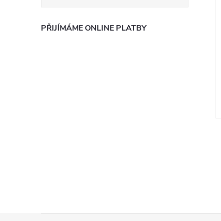
PŘIJÍMÁME ONLINE PLATBY
l