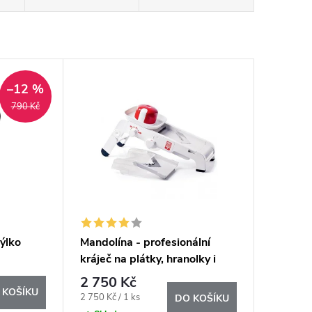
–12 %
790 Kč
ýlko
Mandolína - profesionální
kráječ na plátky, hranolky i
kostičky
2 750 Kč
 KOŠÍKU
Měrná
2 750 Kč / 1 ks
DO KOŠÍKU