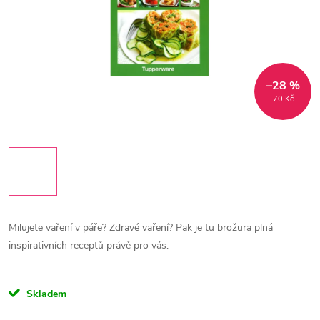
–28 %
70 Kč
Milujete vaření v páře? Zdravé vaření? Pak je tu brožura plná
inspirativních receptů právě pro vás.
Skladem