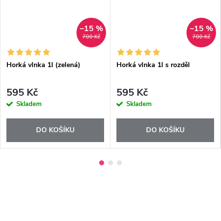
–15 %
–15 %
700 Kč
700 Kč
Horká vlnka 1l (zelená)
Horká vlnka 1l s rozděl
595 Kč
595 Kč
Skladem
Skladem
DO KOŠÍKU
DO KOŠÍKU