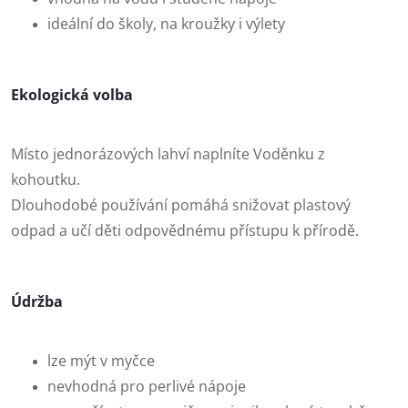
ideální do školy, na kroužky i výlety
Ekologická volba
Místo jednorázových lahví naplníte Voděnku z
kohoutku.
Dlouhodobé používání pomáhá snižovat plastový
odpad a učí děti odpovědnému přístupu k přírodě.
Údržba
lze mýt v myčce
nevhodná pro perlivé nápoje