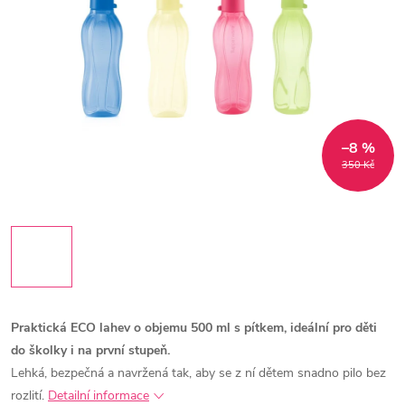
–8 %
350 Kč
Praktická ECO lahev o objemu 500 ml s pítkem, ideální pro děti
do školky i na první stupeň.
Lehká, bezpečná a navržená tak, aby se z ní dětem snadno pilo bez
rozlití.
Detailní informace