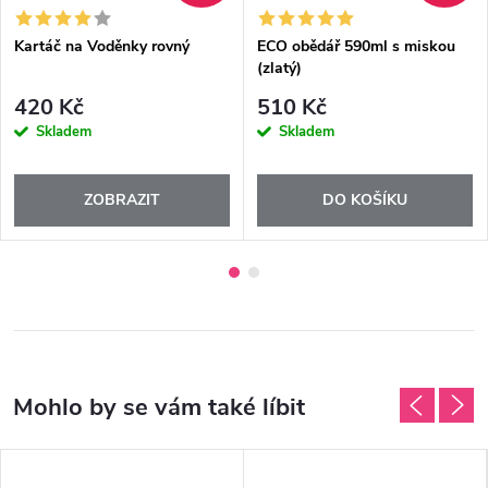
Kartáč na Voděnky rovný
ECO obědář 590ml s miskou
(zlatý)
420 Kč
510 Kč
Skladem
Skladem
ZOBRAZIT
DO KOŠÍKU