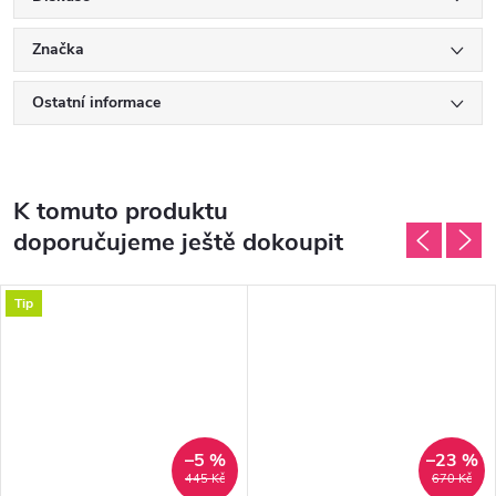
Značka
Ostatní informace
K tomuto produktu
doporučujeme ještě dokoupit
Tip
–5 %
–23 %
445 Kč
670 Kč