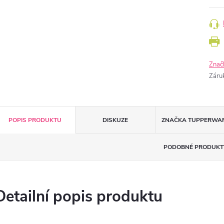
Znač
Záru
POPIS PRODUKTU
DISKUZE
ZNAČKA
TUPPERWA
PODOBNÉ PRODUKT
Detailní popis produktu