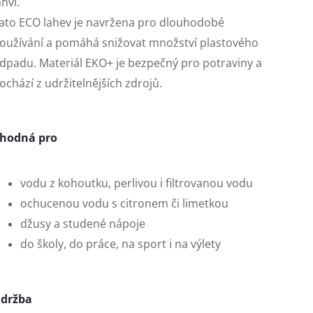
ahví.
ato ECO lahev je navržena pro dlouhodobé
oužívání a pomáhá snižovat množství plastového
dpadu. Materiál EKO+ je bezpečný pro potraviny a
ochází z udržitelnějších zdrojů.
hodná pro
vodu z kohoutku, perlivou i filtrovanou vodu
ochucenou vodu s citronem či limetkou
džusy a studené nápoje
do školy, do práce, na sport i na výlety
držba