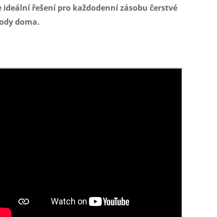
e ideální řešení pro každodenní zásobu čerstvé
ody doma.