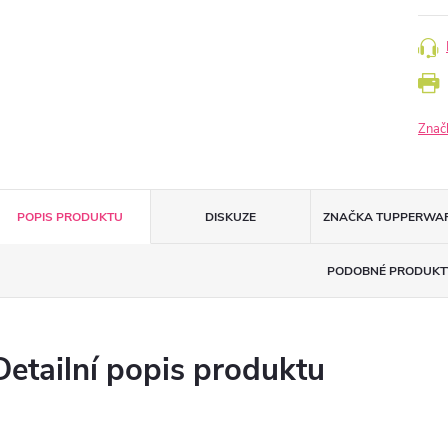
Znač
POPIS PRODUKTU
DISKUZE
ZNAČKA
TUPPERWA
PODOBNÉ PRODUKT
Detailní popis produktu