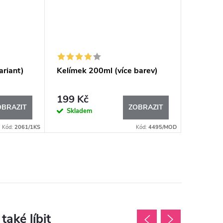
ariant)
Kelímek 200ml (více barev)
199 Kč
OBRAZIT
ZOBRAZIT
Skladem
Kód:
2061/1KS
Kód:
4495/MOD