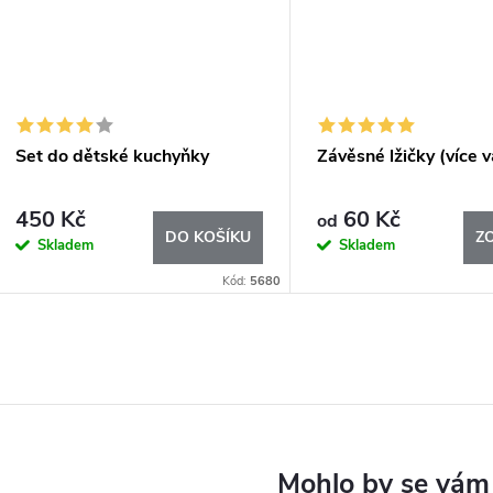
Set do dětské kuchyňky
Závěsné lžičky (více v
450 Kč
60 Kč
od
DO KOŠÍKU
Z
Skladem
Skladem
Kód:
5680