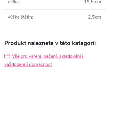
délka
:
19,5 cm
výška štětin
:
2,5cm
Produkt naleznete v této kategorii
Vše pro vaření, pečení, skladování i
každodenní domácnost