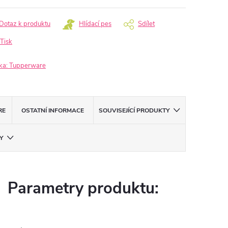
Dotaz k produktu
Hlídací pes
Sdílet
Tisk
ka:
Tupperware
RE
OSTATNÍ INFORMACE
SOUVISEJÍCÍ PRODUKTY
Y
Parametry produktu: