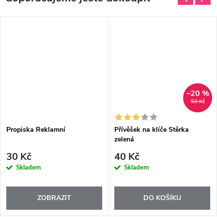
–20 %
50 Kč
Propiska Reklamní
Přívěšek na klíče Stěrka
zelená
30 Kč
40 Kč
Skladem
Skladem
ZOBRAZIT
DO KOŠÍKU