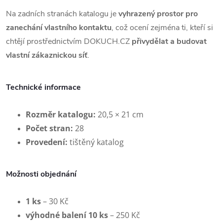
Na zadních stranách katalogu je
vyhrazený prostor pro
zanechání vlastního kontaktu
, což ocení zejména ti, kteří si
chtějí prostřednictvím DOKUCH.CZ
přivydělat a budovat
vlastní zákaznickou síť
.
Technické informace
Rozměr katalogu:
20,5 × 21 cm
Počet stran:
28
Provedení:
tištěný katalog
Možnosti objednání
1 ks
– 30 Kč
výhodné balení 10 ks
– 250 Kč