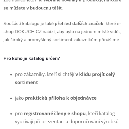
se můžete v budoucnu těšit
.
Součástí katalogu je také
přehled dalších značek
, které e-
shop DOKUCH.CZ nabízí, aby bylo na jednom místě vidět,
jak široký a promyšlený sortiment zákazníkům přinášíme.
Pro koho je katalog určen?
pro zákazníky, kteří si chtějí
v klidu projít celý
sortiment
jako
praktická příloha k objednávce
pro
registrované členy e-shopu
, kteří katalog
využívají při prezentaci a doporučování výrobků