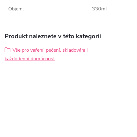
Objem
:
330ml
Produkt naleznete v této kategorii
Vše pro vaření, pečení, skladování i
každodenní domácnost