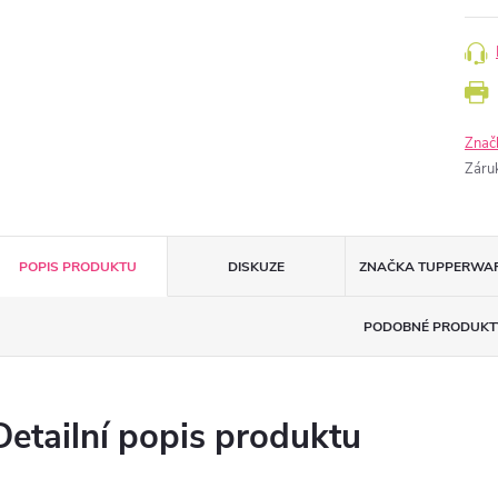
Znač
Záru
POPIS PRODUKTU
DISKUZE
ZNAČKA
TUPPERWA
PODOBNÉ PRODUKT
Detailní popis produktu