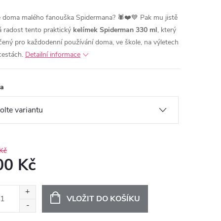
 doma malého fanouška Spidermana? 🕷️❤️💙
Pak mu jistě
á radost tento praktický
kelímek Spiderman 330 ml
, který
rčený pro každodenní používání doma, ve škole, na výletech
cestách.
Detailní informace
va
Kč
00 Kč
ná
:
VLOŽIT DO KOŠÍKU