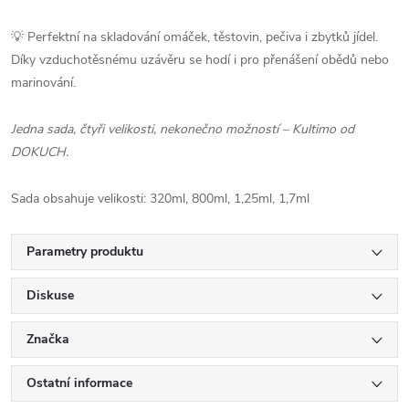
💡 Perfektní na skladování omáček, těstovin, pečiva i zbytků jídel.
Díky vzduchotěsnému uzávěru se hodí i pro přenášení obědů nebo
marinování.
Jedna sada, čtyři velikosti, nekonečno možností – Kultimo od
DOKUCH.
Sada obsahuje velikosti: 320ml, 800ml, 1,25ml, 1,7ml
Parametry produktu
Diskuse
Značka
Ostatní informace