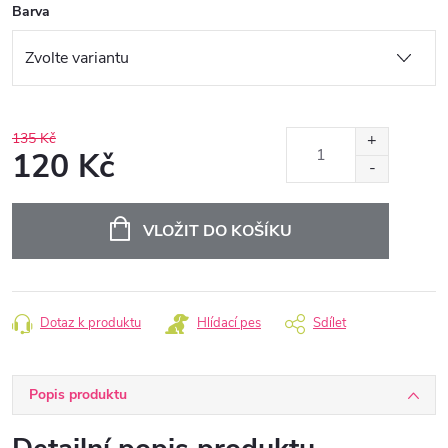
Barva
135 Kč
120 Kč
Měrná
cena:
VLOŽIT DO KOŠÍKU
Dotaz k produktu
Hlídací pes
Sdílet
Popis produktu