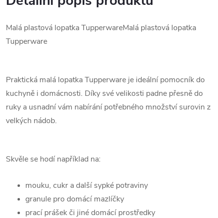
Detailní popis produktu
Malá plastová lopatka TupperwareMalá plastová lopatka
Tupperware
Praktická malá lopatka Tupperware je ideální pomocník do
kuchyně i domácnosti. Díky své velikosti padne přesně do
ruky a usnadní vám nabírání potřebného množství surovin z
velkých nádob.
Skvěle se hodí například na:
mouku, cukr a další sypké potraviny
granule pro domácí mazlíčky
prací prášek či jiné domácí prostředky