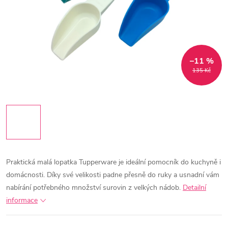
–11 %
135 Kč
Praktická malá lopatka Tupperware je ideální pomocník do kuchyně i
domácnosti. Díky své velikosti padne přesně do ruky a usnadní vám
nabírání potřebného množství surovin z velkých nádob.
Detailní
informace