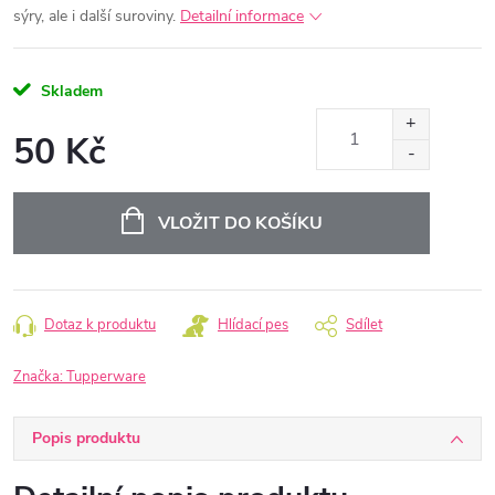
sýry, ale i další suroviny.
Detailní informace
Skladem
50 Kč
Měrná
cena:
VLOŽIT DO KOŠÍKU
Dotaz k produktu
Hlídací pes
Sdílet
Značka:
Tupperware
Popis produktu