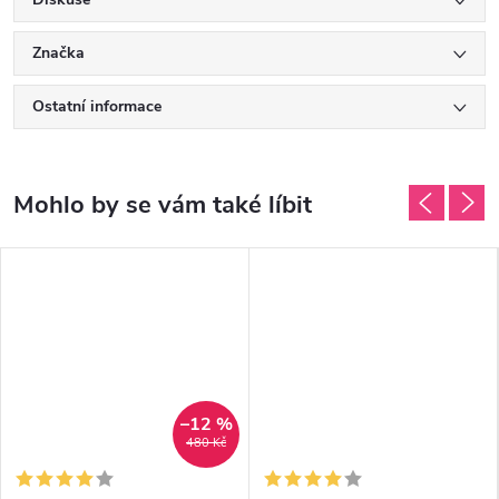
Značka
Ostatní informace
–12 %
480 Kč