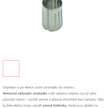
Dopřejte si po letech ostré struhadlo do mlýnku.
Nerezové náhradní struhadlo
vrátí vašemu mlýnku na sýr jeho
původní výkon – rychlé, jemné a přesné strouhání bez námahy.
Díky
kuželovitému tvaru vytváří
jemné hoblinky
, které jsou ideální na