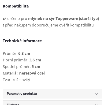
Kompatibilita
✔️ určeno pro
mlýnek na sýr Tupperware (starší typ)
❗ před nákupem doporučujeme ověřit kompatibilitu
Technické informace
Průměr:
6,3 cm
Horní průměr:
3,6 cm
Spodní průměr:
5 cm
Materiál:
nerezová ocel
Tvar: kuželovitý
Parametry produktu
Diskuse