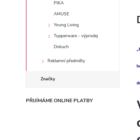
PIKA
AMUSE
Young Living
Tupperware - výprodej
Dokuch
„
Reklamní předměty
h
Značky
d
PŘIJÍMÁME ONLINE PLATBY