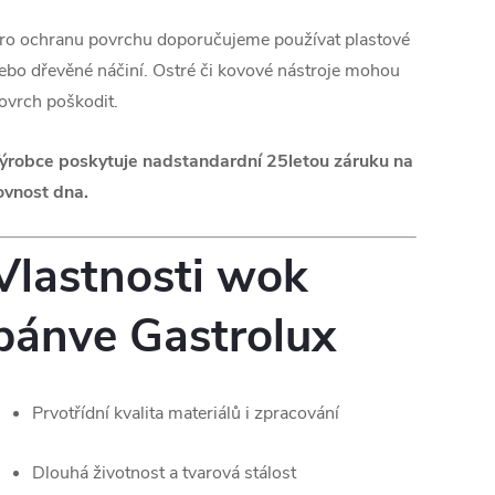
ro ochranu povrchu doporučujeme používat plastové
ebo dřevěné náčiní. Ostré či kovové nástroje mohou
ovrch poškodit.
ýrobce poskytuje nadstandardní 25letou záruku na
ovnost dna.
Vlastnosti wok
pánve Gastrolux
Prvotřídní kvalita materiálů i zpracování
Dlouhá životnost a tvarová stálost