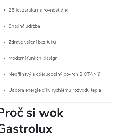
25 let záruka na rovnost dna
Snadná údržba
Zdravé vaření bez tuků
Moderní funkční design
Nepřilnavý a oděruodolný povrch BIOTAN®
Úspora energie díky rychlému rozvodu tepla
Proč si wok
Gastrolux