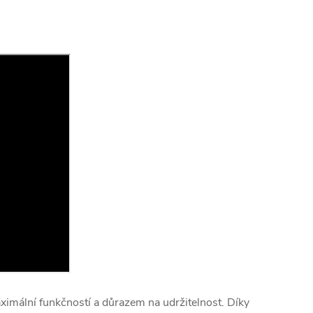
imální funkčností a důrazem na udržitelnost. Díky