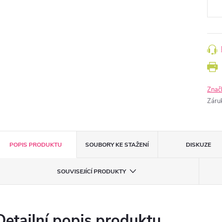
Znač
Záru
POPIS PRODUKTU
SOUBORY KE STAŽENÍ
DISKUZE
SOUVISEJÍCÍ PRODUKTY
Detailní popis produktu