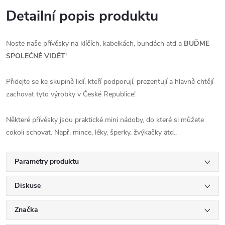
Detailní popis produktu
Noste naše přívěsky na klíčích, kabelkách, bundách atd a
BUĎME
SPOLEČNĚ VIDĚT
!
Přidejte se ke skupině lidí, kteří podporují, prezentují a hlavně chtějí
zachovat tyto výrobky v České Republice!
Některé přívěsky jsou praktické mini nádoby, do které si můžete
cokoli schovat. Např. mince, léky, šperky, žvýkačky atd..
Parametry produktu
Diskuse
Značka