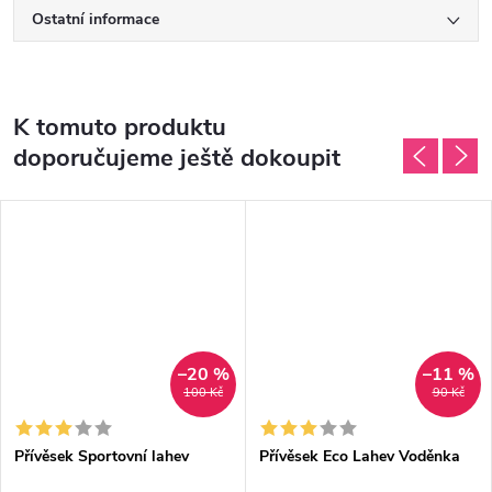
Ostatní informace
K tomuto produktu
doporučujeme ještě dokoupit
–20 %
–11 %
100 Kč
90 Kč
Přívěsek Sportovní lahev
Přívěsek Eco Lahev Voděnka