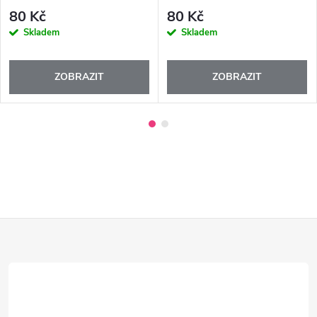
80 Kč
80 Kč
Skladem
Skladem
ZOBRAZIT
ZOBRAZIT
Z
á
p