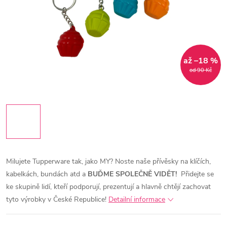
až –18 %
od 90 Kč
Milujete Tupperware tak, jako MY?
Noste naše přívěsky na klíčích,
kabelkách, bundách atd a
BUĎME SPOLEČNĚ VIDĚT!
Přidejte se
ke skupině lidí, kteří podporují, prezentují a hlavně chtějí zachovat
tyto výrobky v České Republice!
Detailní informace