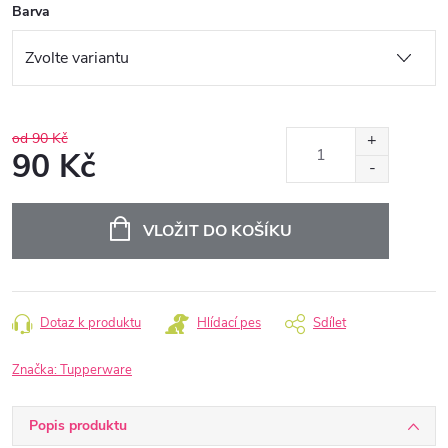
Barva
od 90 Kč
90 Kč
Měrná
cena:
VLOŽIT DO KOŠÍKU
Dotaz k produktu
Hlídací pes
Sdílet
Značka:
Tupperware
Popis produktu