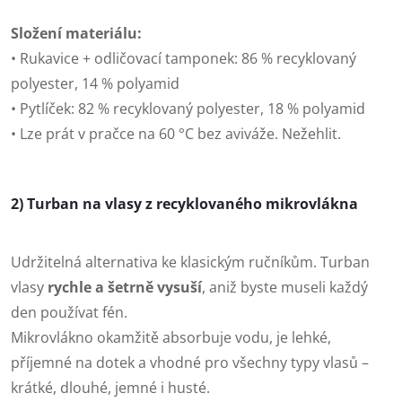
Složení materiálu:
• Rukavice + odličovací tamponek: 86 % recyklovaný
polyester, 14 % polyamid
• Pytlíček: 82 % recyklovaný polyester, 18 % polyamid
• Lze prát v pračce na 60 °C bez aviváže. Nežehlit.
2) Turban na vlasy z recyklovaného mikrovlákna
Udržitelná alternativa ke klasickým ručníkům. Turban
vlasy
rychle a šetrně vysuší
, aniž byste museli každý
den používat fén.
Mikrovlákno okamžitě absorbuje vodu, je lehké,
příjemné na dotek a vhodné pro všechny typy vlasů –
krátké, dlouhé, jemné i husté.