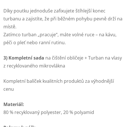
Díky poutku jednoduše zafixujete štíhlejší konec
turbanu a zajistíte, že při běžném pohybu pevně drží na
místě.
Zatímco turban „pracuje“, máte volné ruce – na kávu,
péči o pleť nebo ranní rutinu.
3) Kompletní sada
na čištění obličeje + Turban na vlasy
z recyklovaného mikrovlákna
Kompletní balíček kvalitních produktů za výhodnější
cenu
Materiál:
80 % recyklovaný polyester, 20 % polyamid