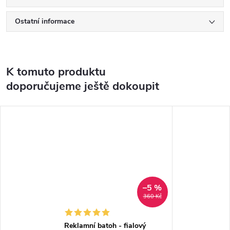
Ostatní informace
K tomuto produktu
doporučujeme ještě dokoupit
–5 %
360 Kč
Reklamní batoh - fialový