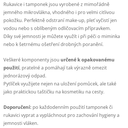
Rukavice i tamponek jsou vyrobené z mimořádně
jemného mikrovlákna, vhodného i pro velmi citlivou
pokožku. Perfektně odstraní make-up, pleť vyčistí jen
vodou nebo s oblíbeným odličovacím přípravkem.
Díky své jemnosti je můžete využít i při péči o miminka
nebo k šetrnému ošetření drobných poranění.
Veškeré komponenty jsou
určené k opakovanému
použití
, pratelné a pomáhají tak výrazně omezit
jednorázový odpad.
Pytlíček využijete nejen na uložení pomůcek, ale také
jako praktickou taštičku na kosmetiku na cesty.
Doporučení:
po každodenním použití tamponek či
rukavici vyprat a vypláchnout pro zachování hygieny a
jemnosti vláken.