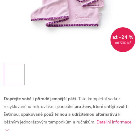
až –24 %
od 530 Kč
Dopřejte sobě i přírodě jemnější péči.
Tato kompletní sada z
recyklovaného mikrovlákna je ideální
pro ženy, které chtějí zvolit
šetrnou, opakovaně použitelnou a udržitelnou alternativu
k
běžným jednorázovým tamponkům a ručníkům.
Detailní informace