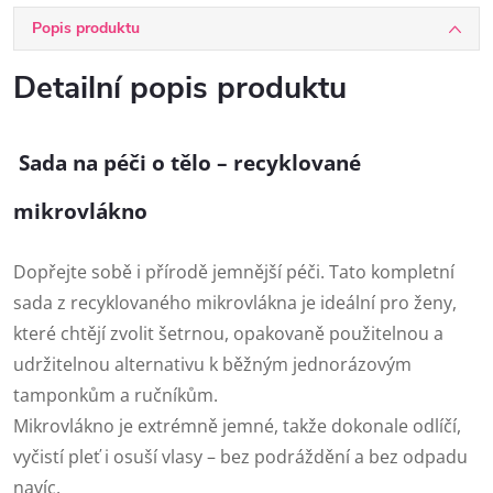
Popis produktu
Detailní popis produktu
Sada na péči o tělo – recyklované
mikrovlákno
Dopřejte sobě i přírodě jemnější péči. Tato kompletní
sada z recyklovaného mikrovlákna je ideální pro ženy,
které chtějí zvolit šetrnou, opakovaně použitelnou a
udržitelnou alternativu k běžným jednorázovým
tamponkům a ručníkům.
Mikrovlákno je extrémně jemné, takže dokonale odlíčí,
vyčistí pleť i osuší vlasy – bez podráždění a bez odpadu
navíc.