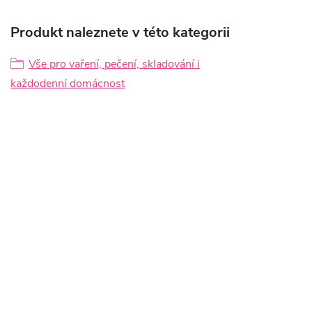
Produkt naleznete v této kategorii
Vše pro vaření, pečení, skladování i
každodenní domácnost