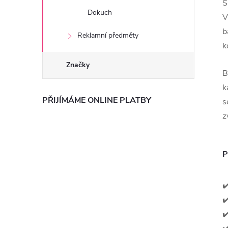
Š
Dokuch
V
b
Reklamní předměty
k
Značky
B
k
PŘIJÍMÁME ONLINE PLATBY
s
z
P
✔
✔
✔