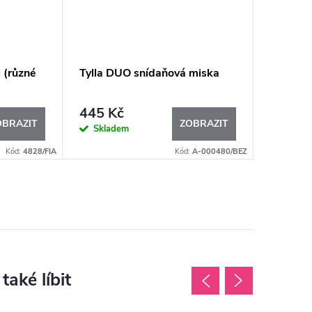
 (různé
Tylla DUO snídaňová miska
445 Kč
OBRAZIT
ZOBRAZIT
Skladem
Kód:
4828/FIA
Kód:
A-000480/BEZ