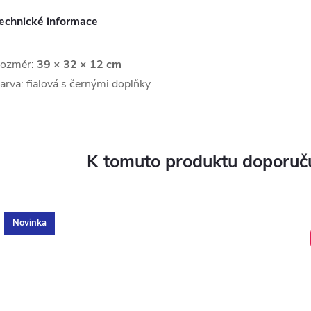
echnické informace
ozměr:
39 × 32 × 12 cm
arva: fialová s černými doplňky
K tomuto produktu doporuču
Novinka