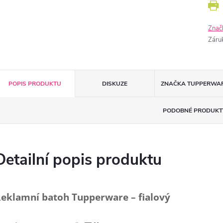
Znač
Záru
POPIS PRODUKTU
DISKUZE
ZNAČKA
TUPPERWA
PODOBNÉ PRODUKT
Detailní popis produktu
eklamní batoh Tupperware – fialový