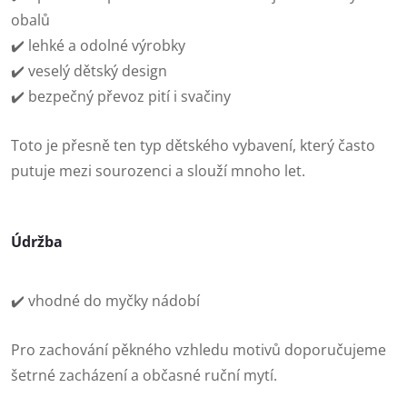
obalů
✔️ lehké a odolné výrobky
✔️ veselý dětský design
✔️ bezpečný převoz pití i svačiny
Toto je přesně ten typ dětského vybavení, který často
putuje mezi sourozenci a slouží mnoho let.
Údržba
✔️ vhodné do myčky nádobí
Pro zachování pěkného vzhledu motivů doporučujeme
šetrné zacházení a občasné ruční mytí.