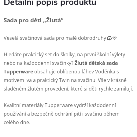
Detailní popis produktu
Sada pro děti „Žlutá“
Veselá svačinová sada pro malé dobrodruhy 🦁💛
Hledáte praktický set do školky, na první školní výlety
nebo na každodenní svačinky?
Žlutá dětská sada
Tupperware
obsahuje oblíbenou láhev Voděnka s
motivem lva a praktický Twin na svačinu. Vše v krásně
sladěném žlutém provedení, které si děti rychle zamilují.
Kvalitní materiály Tupperware vydrží každodenní
používání a bezpečně ochrání pití i svačinu během
celého dne.