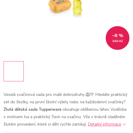
–8 %
340 Kč
Veselá svačinová sada pro malé dobrodruhy 🦁💛
Hledáte praktický
set do školky, na první školní výlety nebo na každodenní svačinky?
Žlutá dětská sada Tupperware
obsahuje oblíbenou láhev Voděnka
s motivem lva a praktický Twin na svačinu. Vše v krásně sladěném
žlutém provedení, které si děti rychle zamilují.
Detailní informace