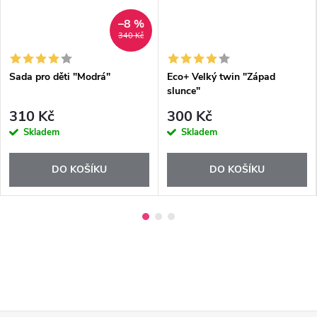
–8 %
340 Kč
Sada pro děti "Modrá"
Eco+ Velký twin "Západ
slunce"
310 Kč
300 Kč
Skladem
Skladem
DO KOŠÍKU
DO KOŠÍKU