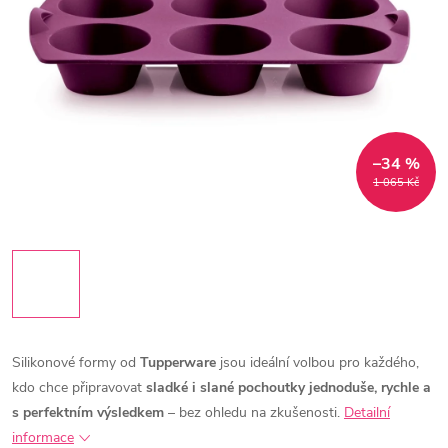
–34 %
1 065 Kč
Silikonové formy od
Tupperware
jsou ideální volbou pro každého,
kdo chce připravovat
sladké i slané pochoutky jednoduše, rychle a
s perfektním výsledkem
– bez ohledu na zkušenosti.
Detailní
informace