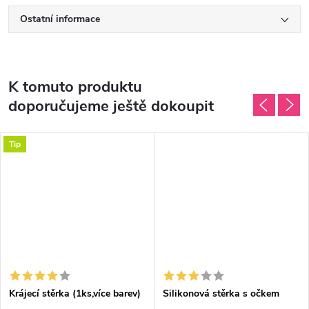
Ostatní informace
K tomuto produktu
doporučujeme ještě dokoupit
Tip
Krájecí stěrka (1ks,více barev)
Silikonová stěrka s očkem