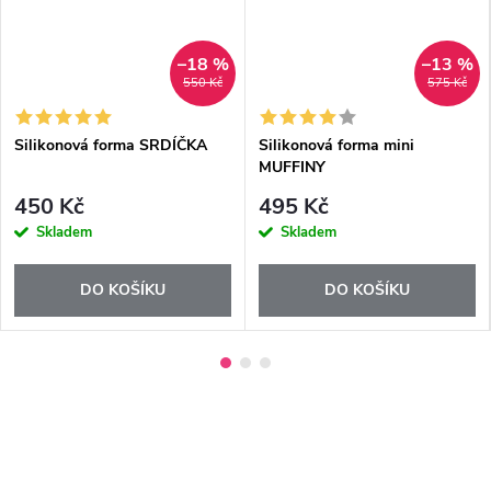
–18 %
–13 %
550 Kč
575 Kč
Silikonová forma SRDÍČKA
Silikonová forma mini
MUFFINY
450 Kč
495 Kč
Skladem
Skladem
DO KOŠÍKU
DO KOŠÍKU