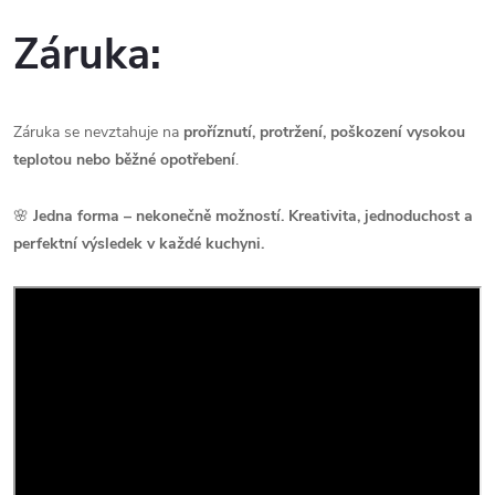
Záruka:
Záruka se nevztahuje na
proříznutí, protržení, poškození vysokou
teplotou nebo běžné opotřebení
.
🌸
Jedna forma – nekonečně možností. Kreativita, jednoduchost a
perfektní výsledek v každé kuchyni.