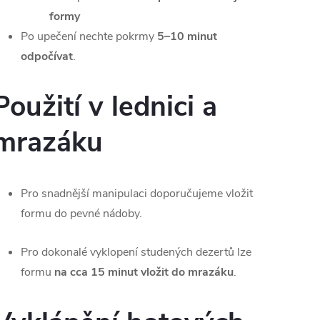
formy
Po upečení nechte pokrmy
5–10 minut
odpočívat
.
Použití v lednici a
mrazáku
Pro snadnější manipulaci doporučujeme vložit
formu do pevné nádoby.
Pro dokonalé vyklopení studených dezertů lze
formu
na cca 15 minut vložit do mrazáku
.