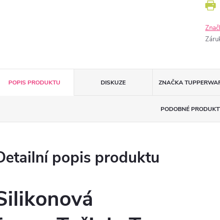
Znač
Záru
POPIS PRODUKTU
DISKUZE
ZNAČKA
TUPPERWA
PODOBNÉ PRODUKT
Detailní popis produktu
Silikonová