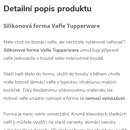
Detailní popis produktu
Silikonová forma Vafle Tupperware
Máte chuť na domácí vafle, ale nechcete vytahovat vaflovač?
Silikonová forma Vafle Tupperware
umožňuje připravit
vafle jednoduše v troubě nebo mikrovlnné troubě.
Stačí nalít těsto do formy, vložit do trouby a během chvíle
máte hotové domácí vafle s typickou strukturou malých
kostiček. Díky flexibilnímu silikonovému materiálu lze
hotové vafle snadno vyklopit a forma se
nemusí vymazávat
.
Forma je navíc velmi univerzální. Kromě klasických sladkých
vaflí ji můžete využít i na slané varianty, domácí nanuky