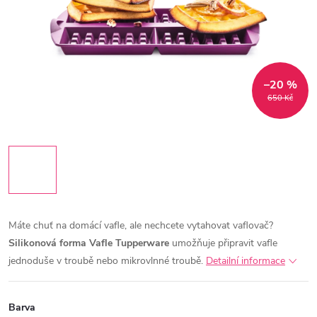
–20 %
650 Kč
Máte chuť na domácí vafle, ale nechcete vytahovat vaflovač?
Silikonová forma Vafle Tupperware
umožňuje připravit vafle
jednoduše v troubě nebo mikrovlnné troubě.
Detailní informace
Barva