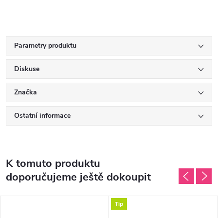
Parametry produktu
Diskuse
Značka
Ostatní informace
K tomuto produktu
doporučujeme ještě dokoupit
Tip