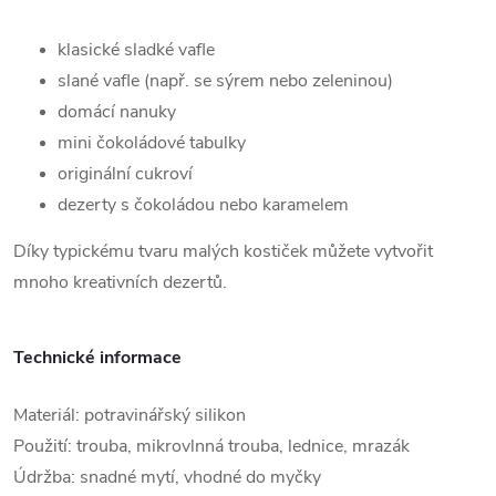
klasické sladké vafle
slané vafle (např. se sýrem nebo zeleninou)
domácí nanuky
mini čokoládové tabulky
originální cukroví
dezerty s čokoládou nebo karamelem
Díky typickému tvaru malých kostiček můžete vytvořit
mnoho kreativních dezertů.
Technické informace
Materiál: potravinářský silikon
Použití: trouba, mikrovlnná trouba, lednice, mrazák
Údržba: snadné mytí, vhodné do myčky