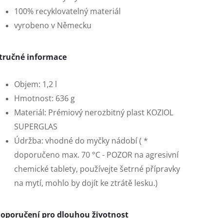
100% recyklovatelný materiál
vyrobeno v Německu
tručné informace
Objem: 1,2 l
Hmotnost: 636 g
Materiál: Prémiový nerozbitný plast KOZIOL
SUPERGLAS
Údržba: vhodné do myčky nádobí ( *
doporučeno max. 70 °C - POZOR na agresivní
chemické tablety, používejte šetrné přípravky
na mytí, mohlo by dojít ke ztrátě lesku.)
oporučení pro dlouhou životnost