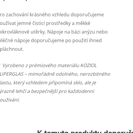
ro zachování krásného vzhledu doporučujeme
oužívat jemné čisticí prostředky a měkké
ikrovláknové utěrky. Nápoje na bázi anýzu nebo
léčné nápoje doporučujeme po použití ihned
pláchnout.
✅
Vyrobeno z prémiového materiálu KOZIOL
UPERGLAS – mimořádně odolného, nerozbitného
lastu, který vzhledem připomíná sklo, ale je
ýrazně lehčí a bezpečnější pro každodenní
oužívání.