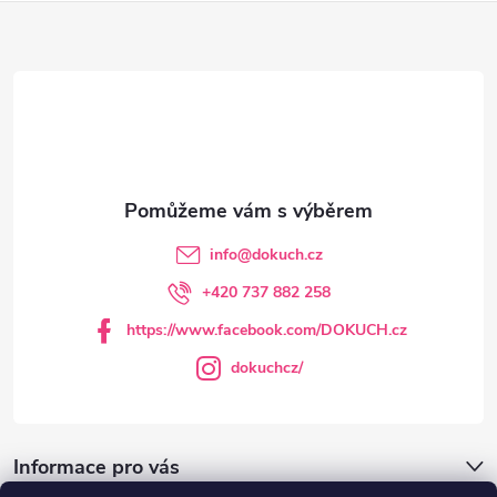
Z
á
p
a
t
info
@
dokuch.cz
í
+420 737 882 258
https://www.facebook.com/DOKUCH.cz
dokuchcz/
Informace pro vás