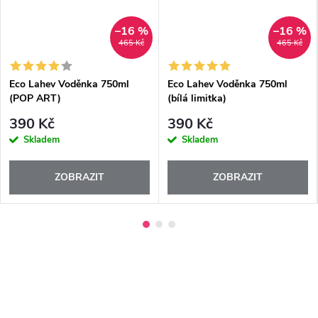
–16 %
–16 %
465 Kč
465 Kč
Eco Lahev Voděnka 750ml
Eco Lahev Voděnka 750ml
(POP ART)
(bílá limitka)
390 Kč
390 Kč
Skladem
Skladem
ZOBRAZIT
ZOBRAZIT