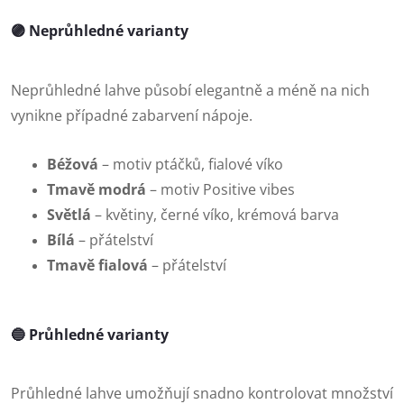
🟣 Neprůhledné varianty
Neprůhledné lahve působí elegantně a méně na nich
vynikne případné zabarvení nápoje.
Béžová
– motiv ptáčků, fialové víko
Tmavě modrá
– motiv Positive vibes
Světlá
– květiny, černé víko, krémová barva
Bílá
– přátelství
Tmavě fialová
– přátelství
🔵 Průhledné varianty
Průhledné lahve umožňují snadno kontrolovat množství