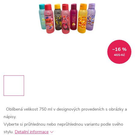
–16 %
465 Kč
Oblíbená velikost 750 ml v designových provedeních s obrázky a
nápisy.
Vyberte si průhlednou nebo neprůhlednou variantu podle svého
stylu.
Detailní informace