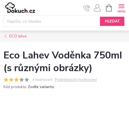
Přejít
NÁKUPNÍ
KOŠÍK
na
obsah
HLEDAT
ECO lahve
Eco Lahev Voděnka 750ml
(s různými obrázky)
Podrobnosti hodnocení
4 hodnocení
Kód produktu:
Zvolte variantu