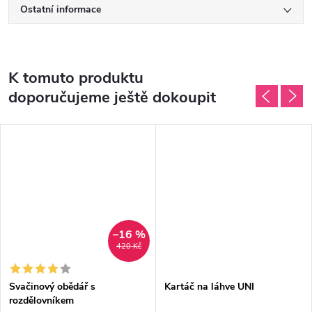
Ostatní informace
K tomuto produktu
doporučujeme ještě dokoupit
–16 %
420 Kč
Svačinový obědář s
Kartáč na láhve UNI
rozdělovníkem