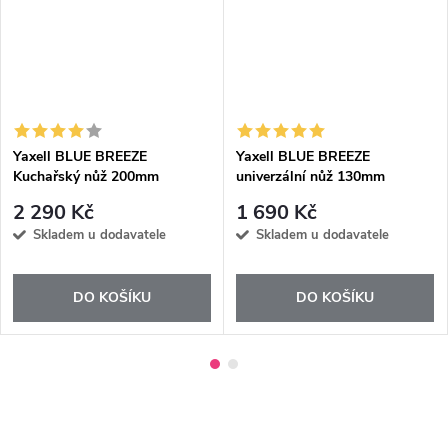
Yaxell BLUE BREEZE
Yaxell BLUE BREEZE
Kuchařský nůž 200mm
univerzální nůž 130mm
2 290 Kč
1 690 Kč
Skladem u dodavatele
Skladem u dodavatele
DO KOŠÍKU
DO KOŠÍKU