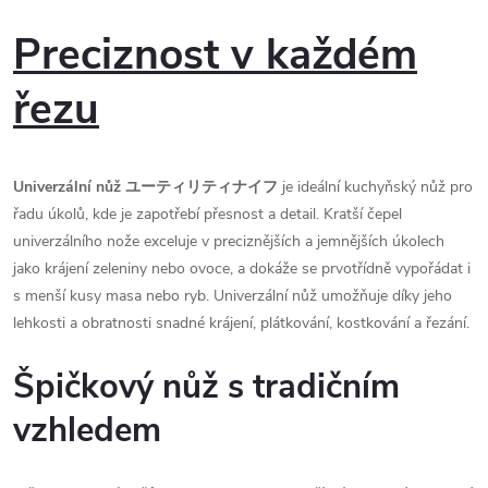
P
reciznost v každém
řezu
Univerzální nůž ユーティリティナイフ
je ideální kuchyňský nůž pro
řadu úkolů, kde je zapotřebí přesnost a detail. Kratší čepel
univerzálního nože exceluje v preciznějších a jemnějších úkolech
jako krájení zeleniny nebo ovoce, a dokáže se prvotřídně vypořádat i
s menší kusy masa nebo ryb. Univerzální nůž umožňuje díky jeho
lehkosti a obratnosti snadné krájení, plátkování, kostkování a řezání.
Špičkový nůž s tradičním
vzhledem