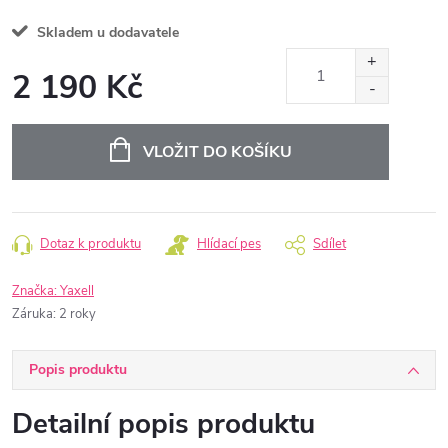
Skladem u dodavatele
2 190 Kč
Měrná
cena:
VLOŽIT DO KOŠÍKU
Dotaz k produktu
Hlídací pes
Sdílet
Značka:
Yaxell
Záruka
:
2 roky
Popis produktu
Detailní popis produktu