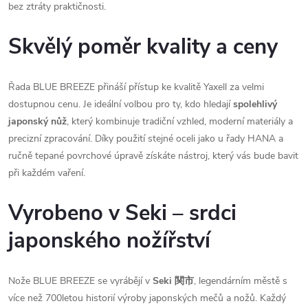
bez ztráty praktičnosti.
Skvělý poměr kvality a ceny
Řada BLUE BREEZE přináší přístup ke kvalitě Yaxell za velmi
dostupnou cenu. Je ideální volbou pro ty, kdo hledají
spolehlivý
japonský nůž
, který kombinuje tradiční vzhled, moderní materiály a
precizní zpracování. Díky použití stejné oceli jako u řady HANA a
ručně tepané povrchové úpravě získáte nástroj, který vás bude bavit
při každém vaření.
Vyrobeno v Seki – srdci
japonského nožířství
Nože BLUE BREEZE se vyrábějí v
Seki 関市
, legendárním městě s
více než 700letou historií výroby japonských mečů a nožů. Každý